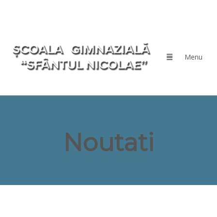
Noutati