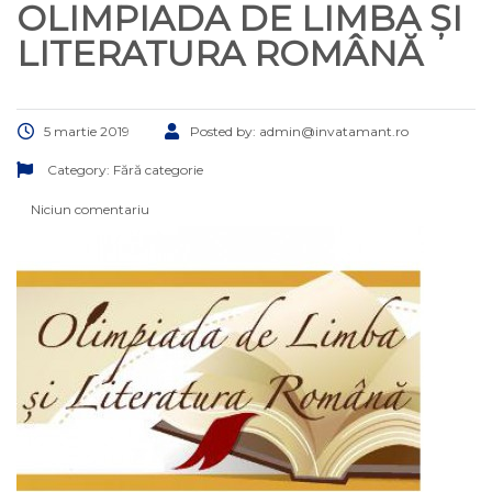
OLIMPIADA DE LIMBA ȘI
LITERATURA ROMÂNĂ
5 martie 2019
Posted by:
admin@invatamant.ro
Category:
Fără categorie
Niciun comentariu