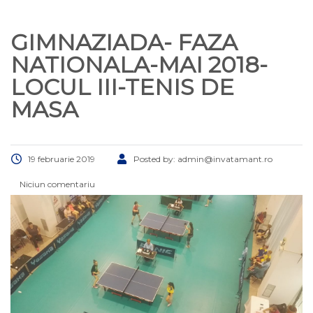
GIMNAZIADA- FAZA
NATIONALA-MAI 2018-
LOCUL III-TENIS DE
MASA
19 februarie 2019
Posted by:
admin@invatamant.ro
Niciun comentariu